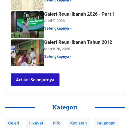
Selengkapnya »
Galeri Reuni Ibanah 2026 - Part 1
April 7, 2026
Selengkapnya »
Galeri Reuni Ibanah Tahun 2012
March 26, 2026
Selengkapnya »
Artikel Selanjutnya
Kategori
Galeri
Hikayat
Info
Kegiatan
Keuangan