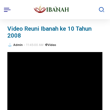
Video Reuni Ibanah ke 10 Tahun
2008
Admin
11:45:00 AM
Video