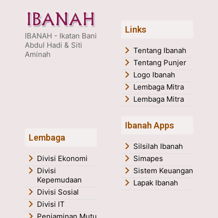
Links
IBANAH - Ikatan Bani
Abdul Hadi & Siti
Tentang Ibanah
Aminah
Tentang Punjer
Logo Ibanah
Lembaga Mitra
Lembaga Mitra
Ibanah Apps
Lembaga
Silsilah Ibanah
Divisi Ekonomi
Simapes
Divisi
Sistem Keuangan
Kepemudaan
Lapak Ibanah
Divisi Sosial
Divisi IT
Penjaminan Mutu