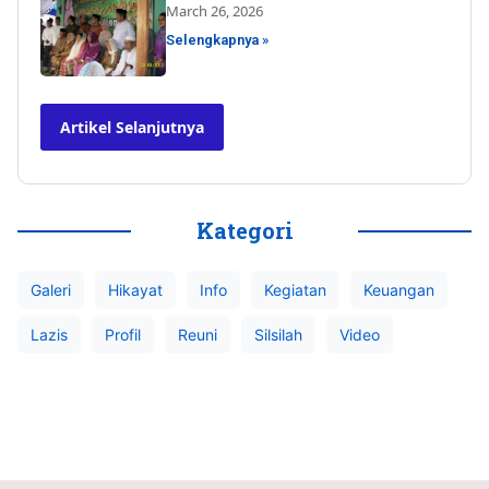
March 26, 2026
Selengkapnya »
Artikel Selanjutnya
Kategori
Galeri
Hikayat
Info
Kegiatan
Keuangan
Lazis
Profil
Reuni
Silsilah
Video