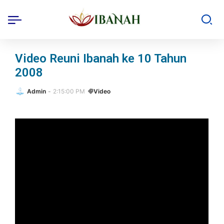
Video Reuni Ibanah ke 10 Tahun
2008
Admin
2:15:00 PM
Video