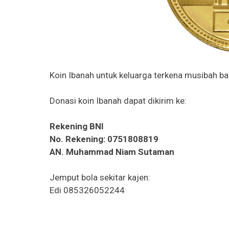
Koin Ibanah untuk keluarga terkena musibah ban
Donasi koin Ibanah dapat dikirim ke:
Rekening BNI
No. Rekening: 0751808819
AN. Muhammad Niam Sutaman
Jemput bola sekitar kajen:
Edi 085326052244