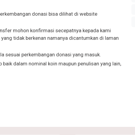
perkembangan donasi bisa dilihat di website
ansfer mohon konfirmasi secepatnya kepada kami
gi yang tidak berkenan namanya dicantumkan di laman
kala sesuai perkembangan donasi yang masuk.
b baik dalam nominal koin maupun penulisan yang lain,