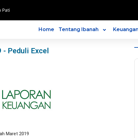
 Pati
Home
Tentang Ibanah
Keuanga
 - Peduli Excel