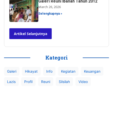
Galeri Reuni Ibanah Tahun 2012
March 26, 2026
Selengkapnya »
Artikel Selanjutnya
Kategori
Galeri
Hikayat
Info
Kegiatan
Keuangan
Lazis
Profil
Reuni
Silsilah
Video