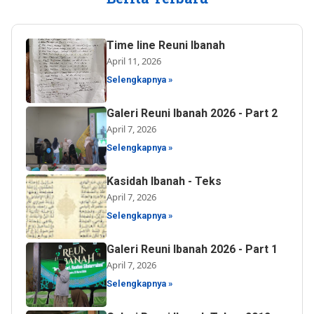
Time line Reuni Ibanah
April 11, 2026
Selengkapnya »
Galeri Reuni Ibanah 2026 - Part 2
April 7, 2026
Selengkapnya »
Kasidah Ibanah - Teks
April 7, 2026
Selengkapnya »
Galeri Reuni Ibanah 2026 - Part 1
April 7, 2026
Selengkapnya »