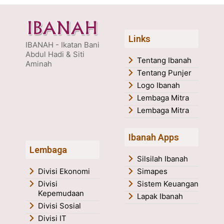
Links
IBANAH - Ikatan Bani
Abdul Hadi & Siti
Tentang Ibanah
Aminah
Tentang Punjer
Logo Ibanah
Lembaga Mitra
Lembaga Mitra
Ibanah Apps
Lembaga
Silsilah Ibanah
Divisi Ekonomi
Simapes
Divisi
Sistem Keuangan
Kepemudaan
Lapak Ibanah
Divisi Sosial
Divisi IT