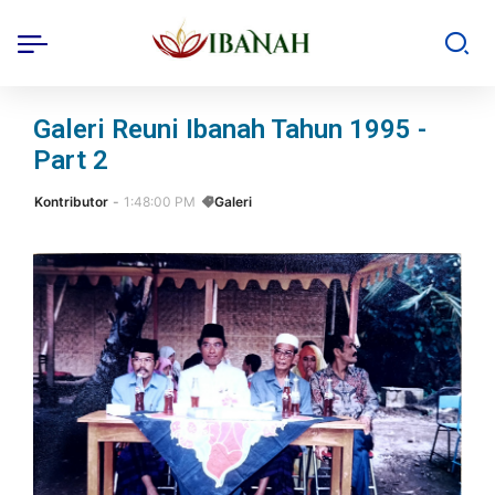
Galeri Reuni Ibanah Tahun 1995 -
Part 2
Kontributor
1:48:00 PM
Galeri