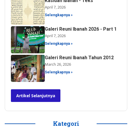
Kasidah Ibanah - Teks
April 7, 2026
Selengkapnya »
Galeri Reuni Ibanah 2026 - Part 1
April 7, 2026
Selengkapnya »
Galeri Reuni Ibanah Tahun 2012
March 26, 2026
Selengkapnya »
Artikel Selanjutnya
Kategori