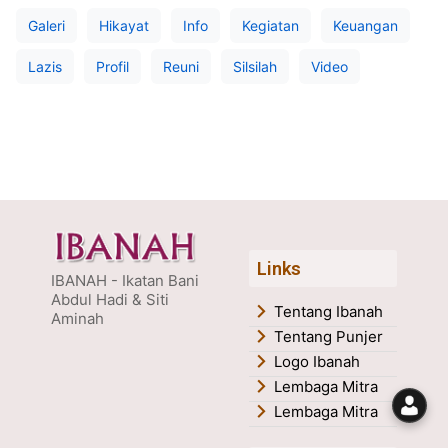
Galeri
Hikayat
Info
Kegiatan
Keuangan
Lazis
Profil
Reuni
Silsilah
Video
Links
IBANAH - Ikatan Bani
Abdul Hadi & Siti
Tentang Ibanah
Aminah
Tentang Punjer
Logo Ibanah
Lembaga Mitra
Lembaga Mitra