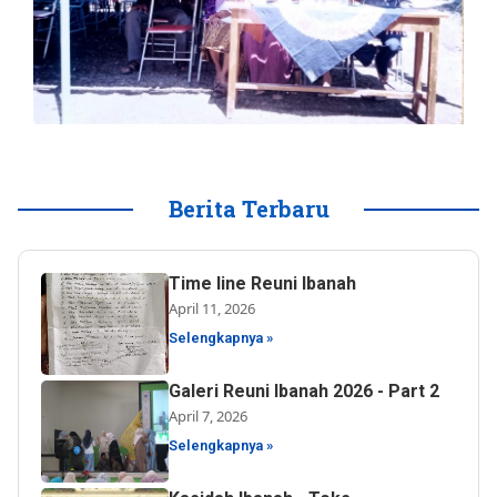
Berita Terbaru
Time line Reuni Ibanah
April 11, 2026
Selengkapnya »
Galeri Reuni Ibanah 2026 - Part 2
April 7, 2026
Selengkapnya »