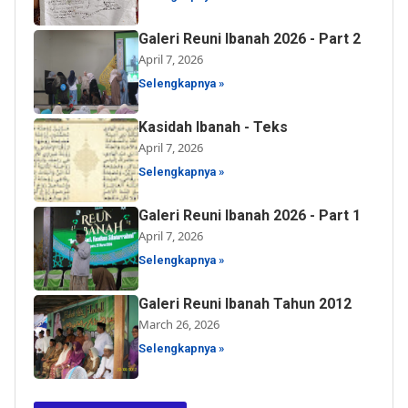
Galeri Reuni Ibanah 2026 - Part 2
April 7, 2026
Selengkapnya »
Kasidah Ibanah - Teks
April 7, 2026
Selengkapnya »
Galeri Reuni Ibanah 2026 - Part 1
April 7, 2026
Selengkapnya »
Galeri Reuni Ibanah Tahun 2012
March 26, 2026
Selengkapnya »