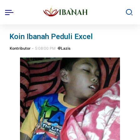
Koin Ibanah Peduli Excel
Kontributor
5:08:00 PM
Lazis