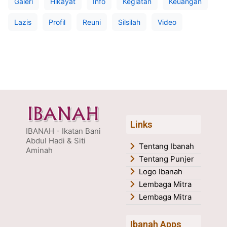
Galeri
Hikayat
Info
Kegiatan
Keuangan
Lazis
Profil
Reuni
Silsilah
Video
Links
IBANAH - Ikatan Bani
Abdul Hadi & Siti
Tentang Ibanah
Aminah
Tentang Punjer
Logo Ibanah
Lembaga Mitra
Lembaga Mitra
Ibanah Apps