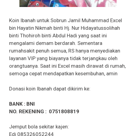
Koin Ibanah untuk Sobrun Jamil Muhammad Excel
bin Hayatin Nikmah binti Hj. Nur Hidayatussolihah
binti Thohiroh binti Abdul Hadi yang saat ini
mengalami demam berdarah. Sementara
rumahsakit penuh semua, RS hanya menyediakan
layanan VIP yang biayanya tidak terjangkau oleh
orangtuanya. Saat ini Excel masih dirawat di rumah,
semoga cepat mendapatkan kesembuhan, amin
Donasi koin Ibanah dapat dikirim ke:
BANK : BNI
NO. REKENING : 0751808819
Jemput bola sekitar kajen:
Edi 085326052244